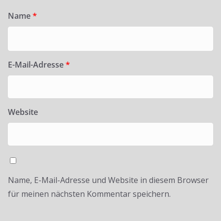
Name
*
E-Mail-Adresse
*
Website
Name, E-Mail-Adresse und Website in diesem Browser
für meinen nächsten Kommentar speichern.