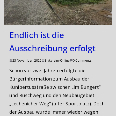
Endlich ist die
Ausschreibung erfolgt
23 November, 2025
Blatzheim-Online
0 Comments
Schon vor zwei Jahren erfolgte die
Bürgerinformation zum Ausbau der
Kunibertusstraße zwischen „Im Bungert“
und Buschweg und den Neubaugebiet
„Lechenicher Weg“ (alter Sportplatz). Doch
der Ausbau wurde immer wieder wegen