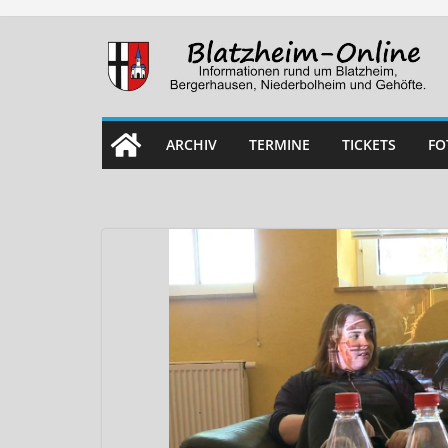
Skip
to
content
ARCHIV
TERMINE
TICKETS
FO