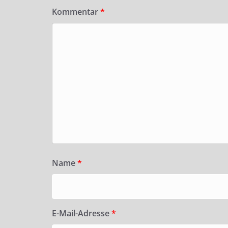
Kommentar
*
Name
*
E-Mail-Adresse
*