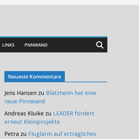
LINKS
PNNWAND
Neueste Kommentare
Jens Hansen
zu
Blatzheim hat eine
neue Pinnwand
Andreas Kluike
zu
LEADER fördert
erneut Kleinprojekte
Petra
zu
Fluglärm auf erträgliches