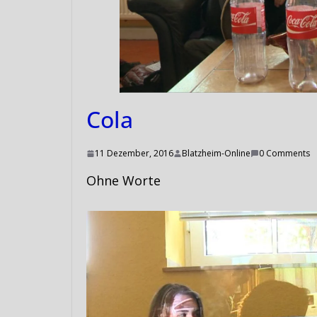
Cola
11 Dezember, 2016
Blatzheim-Online
0 Comments
Ohne Worte
Video-
Player