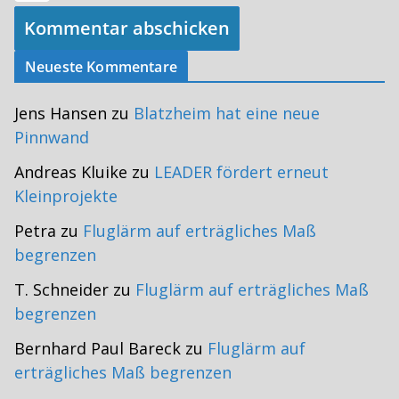
Neueste Kommentare
Jens Hansen
zu
Blatzheim hat eine neue
Pinnwand
Andreas Kluike
zu
LEADER fördert erneut
Kleinprojekte
Petra
zu
Fluglärm auf erträgliches Maß
begrenzen
T. Schneider
zu
Fluglärm auf erträgliches Maß
begrenzen
Bernhard Paul Bareck
zu
Fluglärm auf
erträgliches Maß begrenzen