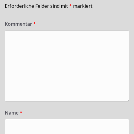
Erforderliche Felder sind mit
*
markiert
Kommentar
*
Name
*