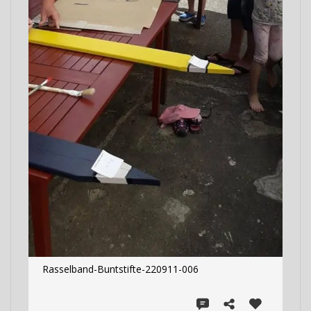
Rasselband-Buntstifte-220911-006