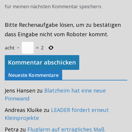
für meinen nächsten Kommentar speichern.
Bitte Rechenaufgabe lösen, um zu bestätigen
dass Eingabe nicht vom Roboter kommt.
acht
−
=
2
Neueste Kommentare
Jens Hansen
zu
Blatzheim hat eine neue
Pinnwand
Andreas Kluike
zu
LEADER fördert erneut
Kleinprojekte
Petra
zu
Fluglärm auf erträgliches Maß