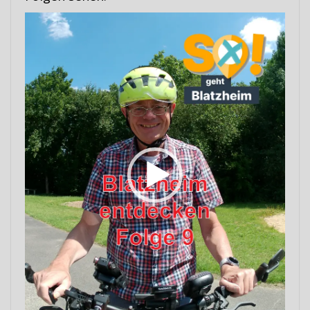
Video-
Player