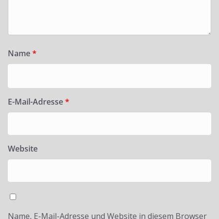
Name
*
E-Mail-Adresse
*
Website
Name, E-Mail-Adresse und Website in diesem Browser