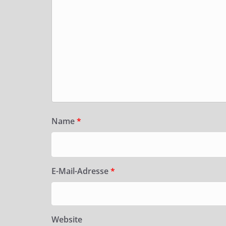
Name
*
E-Mail-Adresse
*
Website