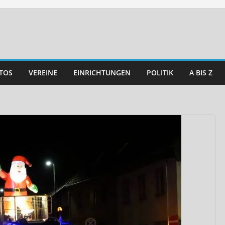
TOS
VEREINE
EINRICHTUNGEN
POLITIK
A BIS Z