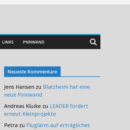
LINKS
PNNWAND
Neueste Kommentare
Jens Hansen
zu
Blatzheim hat eine
neue Pinnwand
Andreas Kluike
zu
LEADER fördert
erneut Kleinprojekte
Petra
zu
Fluglärm auf erträgliches