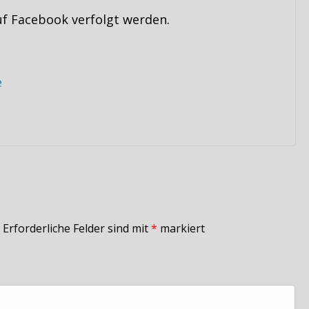
uf Facebook verfolgt werden.
e
Erforderliche Felder sind mit
*
markiert