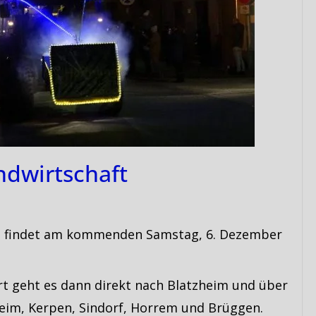
andwirtschaft
aft findet am kommenden Samstag, 6. Dezember
ort geht es dann direkt nach Blatzheim und über
eim, Kerpen, Sindorf, Horrem und Brüggen.