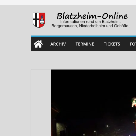
Skip
to
content
ARCHIV
TERMINE
TICKETS
FO