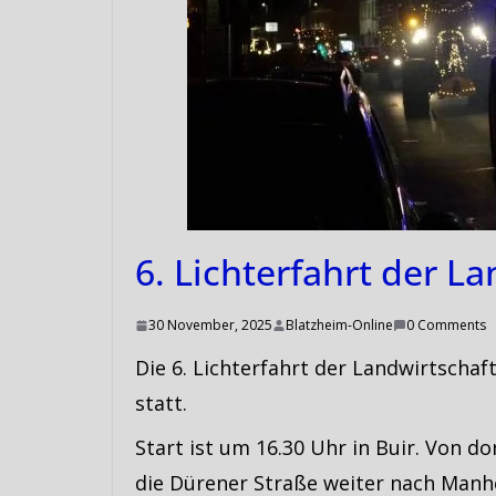
6. Lichterfahrt der L
30 November, 2025
Blatzheim-Online
0 Comments
Die 6. Lichterfahrt der Landwirtsch
statt.
Start ist um 16.30 Uhr in Buir. Von d
die Dürener Straße weiter nach Manh