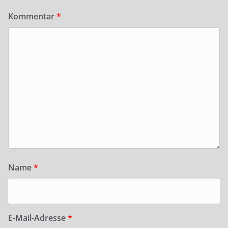
Kommentar
*
Name
*
E-Mail-Adresse
*