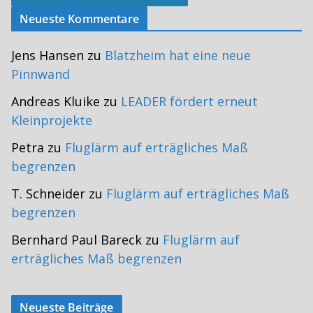
Neueste Kommentare
Jens Hansen
zu
Blatzheim hat eine neue
Pinnwand
Andreas Kluike
zu
LEADER fördert erneut
Kleinprojekte
Petra
zu
Fluglärm auf erträgliches Maß
begrenzen
T. Schneider
zu
Fluglärm auf erträgliches Maß
begrenzen
Bernhard Paul Bareck
zu
Fluglärm auf
erträgliches Maß begrenzen
Neueste Beiträge