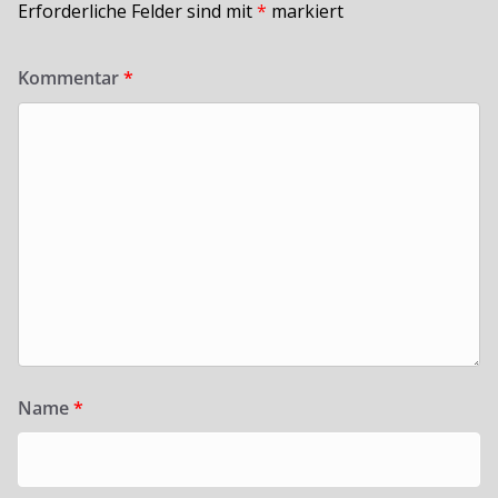
Erforderliche Felder sind mit
*
markiert
Kommentar
*
Name
*