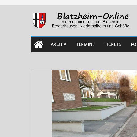
Skip
to
content
ARCHIV
TERMINE
TICKETS
FO