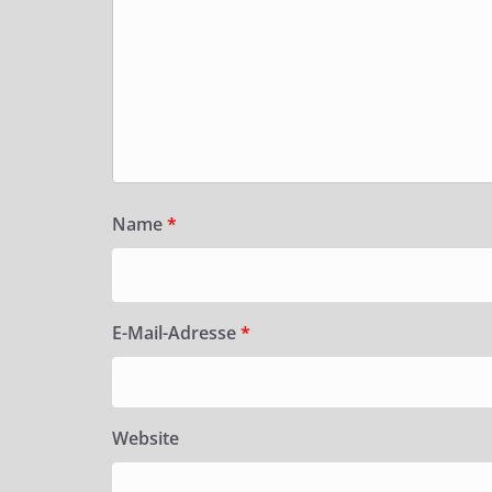
Name
*
E-Mail-Adresse
*
Website