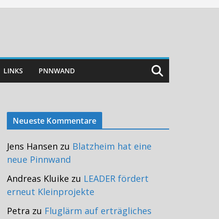
LINKS
PNNWAND
Neueste Kommentare
Jens Hansen
zu
Blatzheim hat eine
neue Pinnwand
Andreas Kluike
zu
LEADER fördert
erneut Kleinprojekte
Petra
zu
Fluglärm auf erträgliches