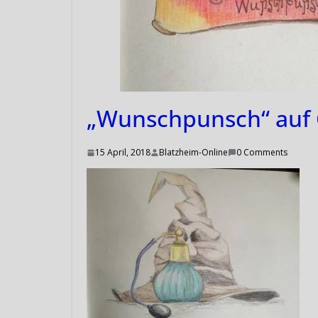
„Wunschpunsch“ auf G
15 April, 2018
Blatzheim-Online
0 Comments