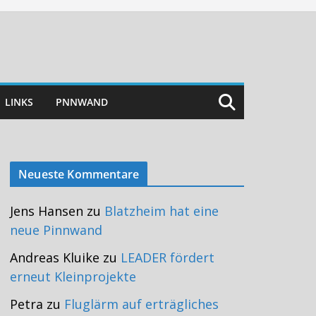
LINKS
PNNWAND
Neueste Kommentare
Jens Hansen
zu
Blatzheim hat eine
neue Pinnwand
Andreas Kluike
zu
LEADER fördert
erneut Kleinprojekte
Petra
zu
Fluglärm auf erträgliches