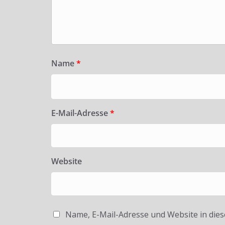
Name
*
E-Mail-Adresse
*
Website
Name, E-Mail-Adresse und Website in die