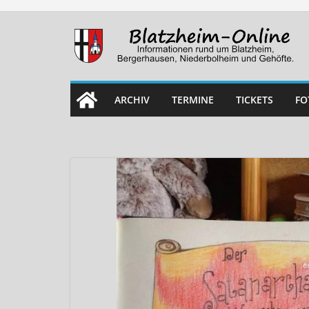
Skip
to
content
ARCHIV
TERMINE
TICKETS
FO