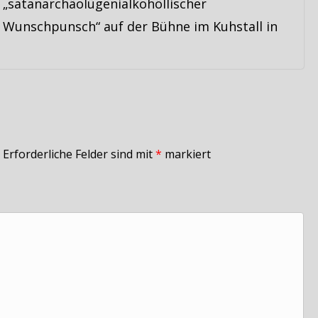
„satanarchäolügenialkohöllischer
Wunschpunsch“ auf der Bühne im Kuhstall in
Erforderliche Felder sind mit
*
markiert