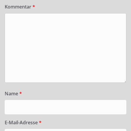
Kommentar
*
Name
*
E-Mail-Adresse
*