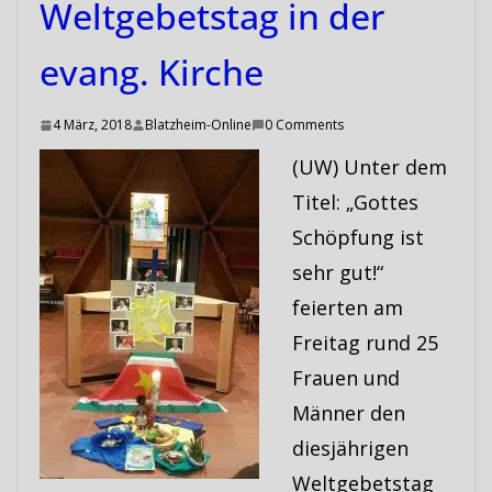
Weltgebetstag in der
evang. Kirche
4 März, 2018
Blatzheim-Online
0 Comments
(UW)
Unter dem
Titel: „Gottes
Schöpfung ist
sehr gut!“
feierten am
Freitag rund 25
Frauen und
Männer den
diesjährigen
Weltgebetstag