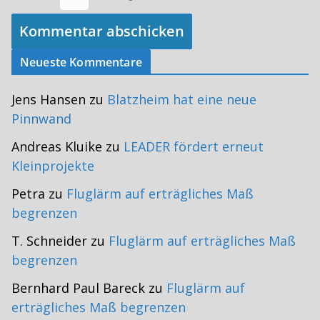
Neueste Kommentare
Jens Hansen
zu
Blatzheim hat eine neue
Pinnwand
Andreas Kluike
zu
LEADER fördert erneut
Kleinprojekte
Petra
zu
Fluglärm auf erträgliches Maß
begrenzen
T. Schneider
zu
Fluglärm auf erträgliches Maß
begrenzen
Bernhard Paul Bareck
zu
Fluglärm auf
erträgliches Maß begrenzen