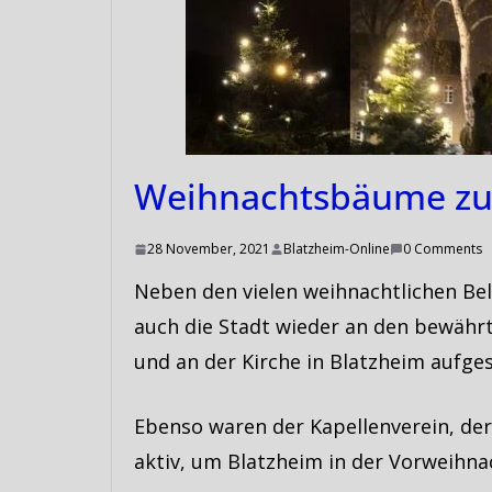
Weihnachtsbäume zu
28 November, 2021
Blatzheim-Online
0 Comments
Neben den vielen weihnachtlichen Be
auch die Stadt wieder an den bewähr
und an der Kirche in Blatzheim aufgest
Ebenso waren der Kapellenverein, de
aktiv, um Blatzheim in der Vorweihna