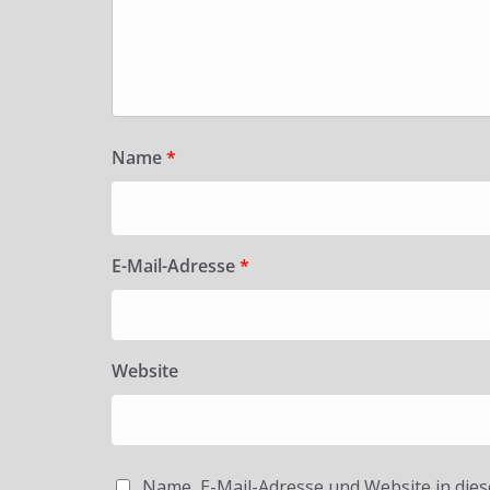
Name
*
E-Mail-Adresse
*
Website
Name, E-Mail-Adresse und Website in die