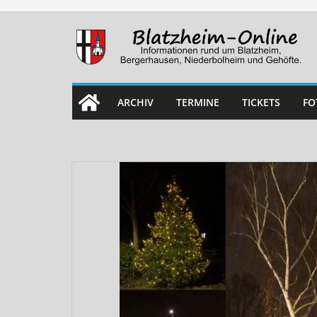
Skip
to
content
ARCHIV
TERMINE
TICKETS
FO