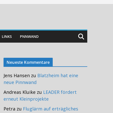
LINKS
PNNWAND
Neueste Kommentare
Jens Hansen
zu
Blatzheim hat eine
neue Pinnwand
Andreas Kluike
zu
LEADER fördert
erneut Kleinprojekte
Petra
zu
Fluglärm auf erträgliches