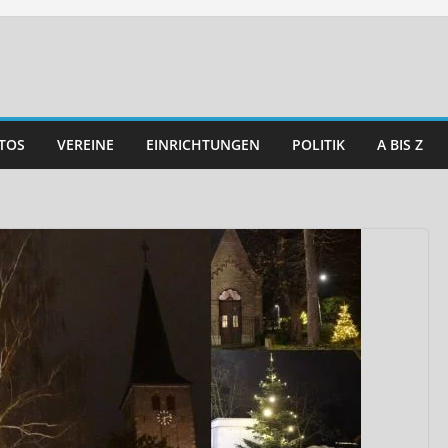
TOS
VEREINE
EINRICHTUNGEN
POLITIK
A BIS Z