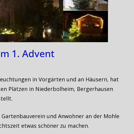
m 1. Advent
leuchtungen in Vorgärten und an Häusern, hat
ten Plätzen in Niederbolheim, Bergerhausen
ellt.
r Gartenbauverein und Anwohner an der Mohle
chtszeit etwas schöner zu machen.