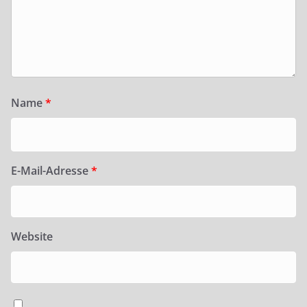
Name
*
E-Mail-Adresse
*
Website