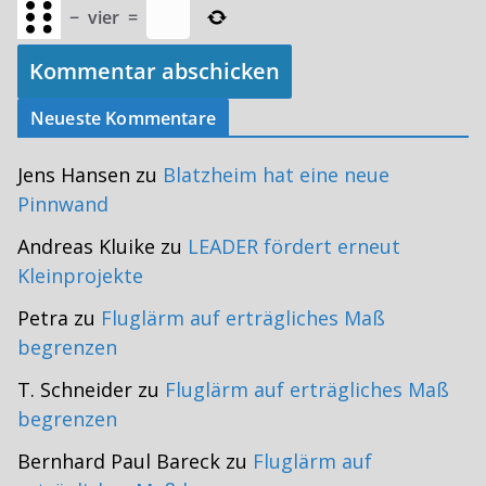
−
vier
=
Neueste Kommentare
Jens Hansen
zu
Blatzheim hat eine neue
Pinnwand
Andreas Kluike
zu
LEADER fördert erneut
Kleinprojekte
Petra
zu
Fluglärm auf erträgliches Maß
begrenzen
T. Schneider
zu
Fluglärm auf erträgliches Maß
begrenzen
Bernhard Paul Bareck
zu
Fluglärm auf