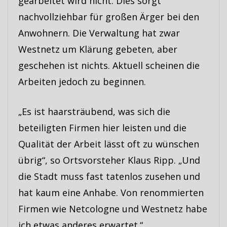
gearbeitet wird nicht. Dies sorgt
nachvollziehbar für großen Ärger bei den
Anwohnern. Die Verwaltung hat zwar
Westnetz um Klärung gebeten, aber
geschehen ist nichts. Aktuell scheinen die
Arbeiten jedoch zu beginnen.
„Es ist haarsträubend, was sich die
beteiligten Firmen hier leisten und die
Qualität der Arbeit lässt oft zu wünschen
übrig“, so Ortsvorsteher Klaus Ripp. „Und
die Stadt muss fast tatenlos zusehen und
hat kaum eine Anhabe. Von renommierten
Firmen wie Netcologne und Westnetz habe
ich etwas anderes erwartet.“