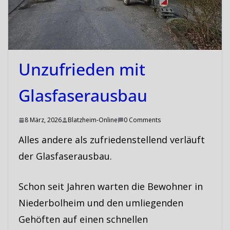
Unzufrieden mit
Glasfaserausbau
8 März, 2026
Blatzheim-Online
0 Comments
Alles andere als zufriedenstellend verläuft
der Glasfaserausbau.
Schon seit Jahren warten die Bewohner in
Niederbolheim und den umliegenden
Gehöften auf einen schnellen