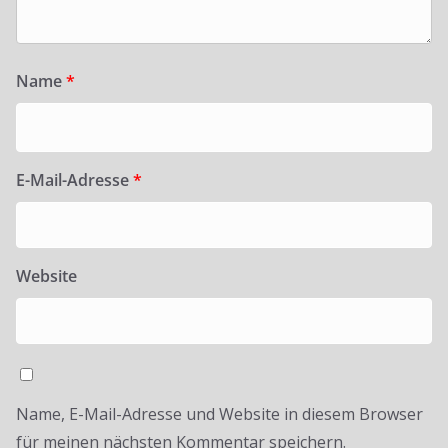
Name
*
E-Mail-Adresse
*
Website
Name, E-Mail-Adresse und Website in diesem Browser
für meinen nächsten Kommentar speichern.