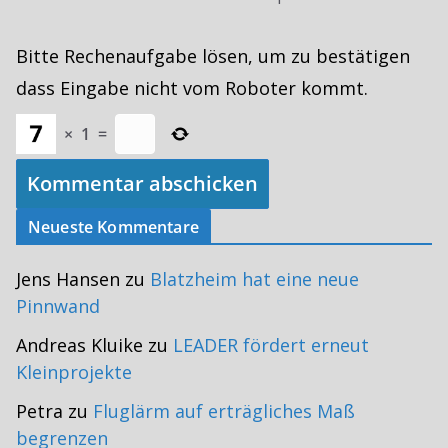
Bitte Rechenaufgabe lösen, um zu bestätigen
dass Eingabe nicht vom Roboter kommt.
×
1
=
Neueste Kommentare
Jens Hansen
zu
Blatzheim hat eine neue
Pinnwand
Andreas Kluike
zu
LEADER fördert erneut
Kleinprojekte
Petra
zu
Fluglärm auf erträgliches Maß
begrenzen