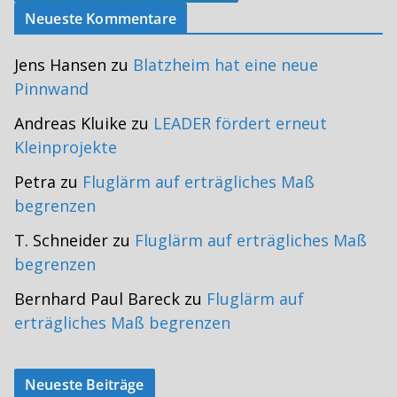
Neueste Kommentare
Jens Hansen
zu
Blatzheim hat eine neue
Pinnwand
Andreas Kluike
zu
LEADER fördert erneut
Kleinprojekte
Petra
zu
Fluglärm auf erträgliches Maß
begrenzen
T. Schneider
zu
Fluglärm auf erträgliches Maß
begrenzen
Bernhard Paul Bareck
zu
Fluglärm auf
erträgliches Maß begrenzen
Neueste Beiträge