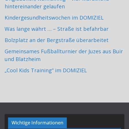
hintereinander gelaufen
Kindergesundheitswochen im DOMIZIEL
Was lange währt … – Straße ist befahrbar
Bolzplatz an der Bergstraße überarbeitet
Gemeinsames Fußballturnier der Juzes aus Buir
und Blatzheim
„Cool Kids Training“ im DOMIZIEL
Wichtige Informationen