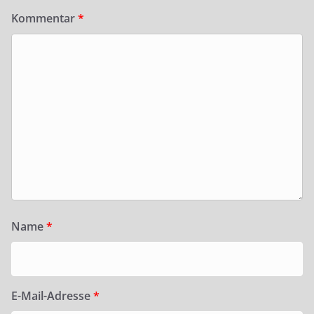
Kommentar
*
Name
*
E-Mail-Adresse
*