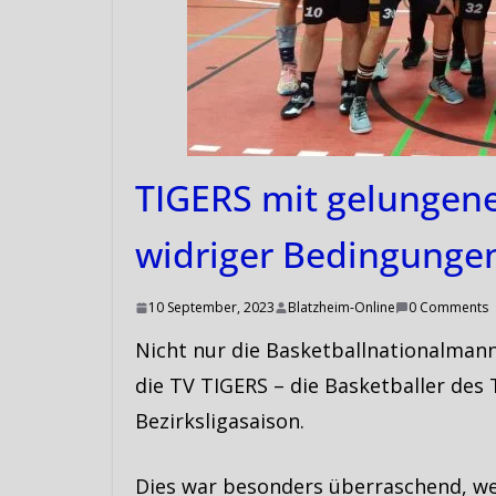
TIGERS mit gelungene
widriger Bedingunge
10 September, 2023
Blatzheim-Online
0 Comments
Nicht nur die Basketballnationalmann
die TV TIGERS – die Basketballer des 
Bezirksligasaison.
Dies war besonders überraschend, we