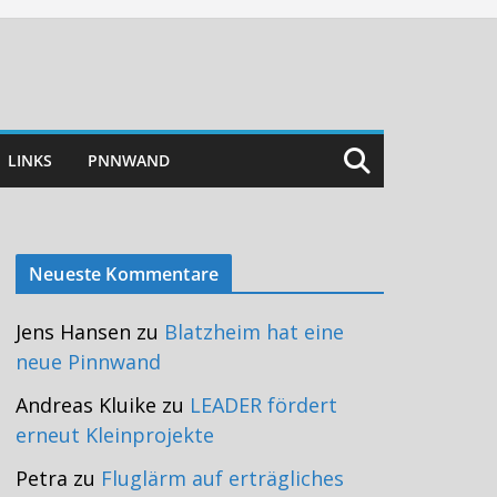
LINKS
PNNWAND
Neueste Kommentare
Jens Hansen
zu
Blatzheim hat eine
neue Pinnwand
Andreas Kluike
zu
LEADER fördert
erneut Kleinprojekte
Petra
zu
Fluglärm auf erträgliches