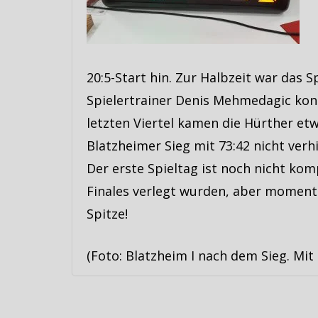
20:5-Start hin. Zur Halbzeit war das 
Spielertrainer Denis Mehmedagic konn
letzten Viertel kamen die Hürther etw
Blatzheimer Sieg mit 73:42 nicht verh
Der erste Spieltag ist noch nicht ko
Finales verlegt wurden, aber moment
Spitze!
(Foto: Blatzheim I nach dem Sieg. Mit