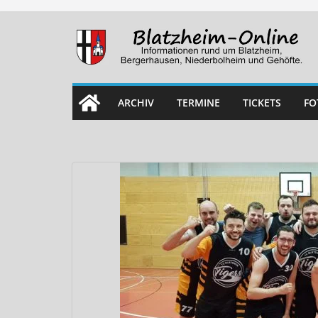
Skip
to
content
ARCHIV
TERMINE
TICKETS
FO