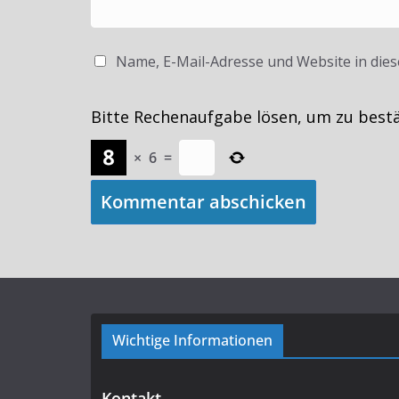
Name, E-Mail-Adresse und Website in die
Bitte Rechenaufgabe lösen, um zu best
×
6
=
Wichtige Informationen
Kontakt