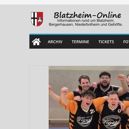
Skip
to
content
ARCHIV
TERMINE
TICKETS
FO