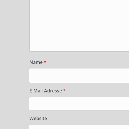
Name
*
E-Mail-Adresse
*
Website