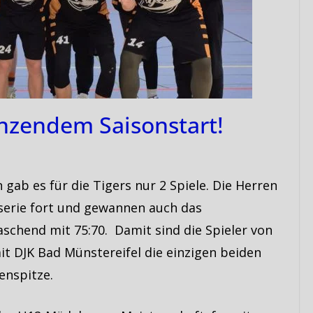
änzendem Saisonstart!
ab es für die Tigers nur 2 Spiele. Die Herren
sserie fort und gewannen auch das
aschend mit 75:70. Damit sind die Spieler von
 DJK Bad Münstereifel die einzigen beiden
enspitze.