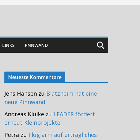
LINKS
PNNWAND
Neueste Kommentare
Jens Hansen
zu
Blatzheim hat eine
neue Pinnwand
Andreas Kluike
zu
LEADER fördert
erneut Kleinprojekte
Petra
zu
Fluglärm auf erträgliches