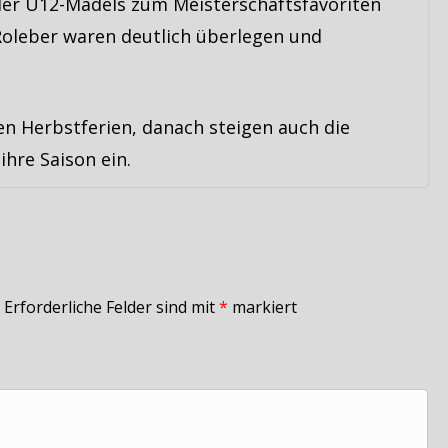
e der U12-Mädels zum Meisterschaftsfavoriten
oleber waren deutlich überlegen und
n Herbstferien, danach steigen auch die
ihre Saison ein.
Erforderliche Felder sind mit
*
markiert