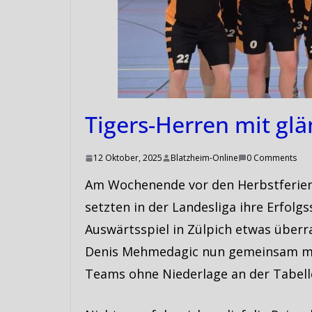
Tigers-Herren mit gl
12 Oktober, 2025
Blatzheim-Online
0 Comments
Am Wochenende vor den Herbstferien g
setzten in der Landesliga ihre Erfolg
Auswärtsspiel in Zülpich etwas überr
Denis Mehmedagic nun gemeinsam mit
Teams ohne Niederlage an der Tabell