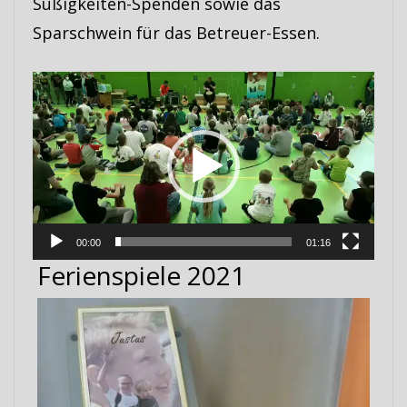
Süßigkeiten-Spenden sowie das
Sparschwein für das Betreuer-Essen.
Video-
Player
00:00
01:16
Ferienspiele 2021