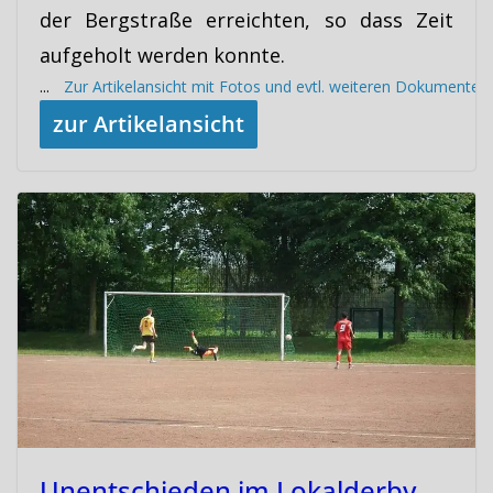
der Bergstraße erreichten, so dass Zeit
aufgeholt werden konnte.
...
Zur Artikelansicht mit Fotos und evtl. weiteren Dokumenten
zur Artikelansicht
Unentschieden im Lokalderby