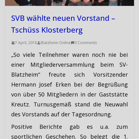
SVB wählte neuen Vorstand –
Tschüss Klosterberg
7 April, 2018
Blatzheim-Online
0 Comments
„So viele Teilnehmer waren noch nie bei
einer Mitgliederversammlung beim SV-
Blatzheim“ freute sich Vorsitzender
Hermann Josef Erken bei der Begrüßung
von über 50 Mitgliedern in der Gaststätte
Kreutz. Turnusgemäß stand die Neuwahl
des Vorstands auf der Tagesordnung.
Positive Berichte gab es u.a. zum
sportlichen Geschehen. So belegt die 1.