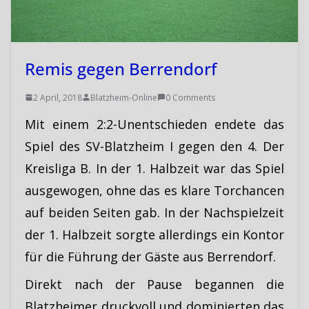
Remis gegen Berrendorf
2 April, 2018
Blatzheim-Online
0 Comments
Mit einem 2:2-Unentschieden endete das
Spiel des SV-Blatzheim I gegen den 4. Der
Kreisliga B. In der 1. Halbzeit war das Spiel
ausgewogen, ohne das es klare Torchancen
auf beiden Seiten gab. In der Nachspielzeit
der 1. Halbzeit sorgte allerdings ein Kontor
für die Führung der Gäste aus Berrendorf.
Direkt nach der Pause begannen die
Blatzheimer druckvoll und dominierten das