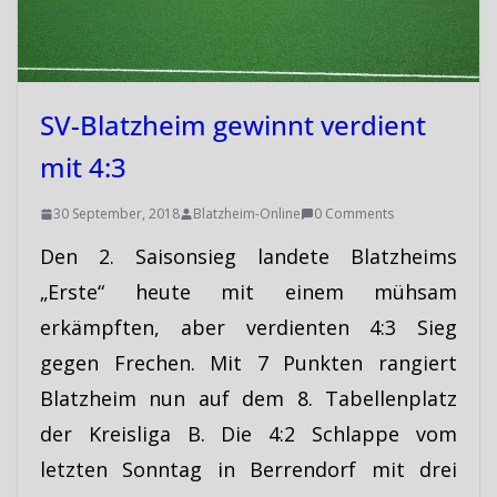
SV-Blatzheim gewinnt verdient
mit 4:3
30 September, 2018
Blatzheim-Online
0 Comments
Den 2. Saisonsieg landete Blatzheims
„Erste“ heute mit einem mühsam
erkämpften, aber verdienten 4:3 Sieg
gegen Frechen. Mit 7 Punkten rangiert
Blatzheim nun auf dem 8. Tabellenplatz
der Kreisliga B. Die 4:2 Schlappe vom
letzten Sonntag in Berrendorf mit drei