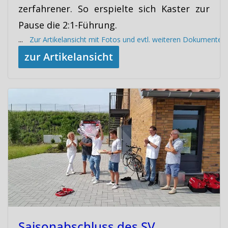
zerfahrener. So erspielte sich Kaster zur
Pause die 2:1-Führung.
...
Zur Artikelansicht mit Fotos und evtl. weiteren Dokumenten
zur Artikelansicht
Saisonabschluss des SV