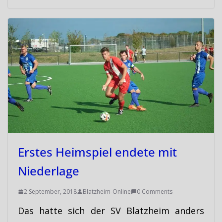
Erstes Heimspiel endete mit
Niederlage
2 September, 2018
Blatzheim-Online
0 Comments
Das hatte sich der SV Blatzheim anders