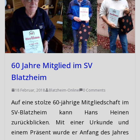
60 Jahre Mitglied im SV
Blatzheim
18 Februar, 2018
Blatzheim-Online
0 Comments
Auf eine stolze 60-jährige Mitgliedschaft im
SV-Blatzheim kann Hans Heinen
zurückblicken. Mit einer Urkunde und
einem Präsent wurde er Anfang des Jahres