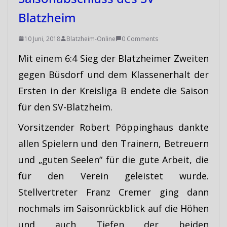
Blatzheim
10 Juni, 2018
Blatzheim-Online
0 Comments
Mit einem 6:4 Sieg der Blatzheimer Zweiten
gegen Büsdorf und dem Klassenerhalt der
Ersten in der Kreisliga B endete die Saison
für den SV-Blatzheim.
Vorsitzender Robert Pöppinghaus dankte
allen Spielern und den Trainern, Betreuern
und „guten Seelen“ für die gute Arbeit, die
für den Verein geleistet wurde.
Stellvertreter Franz Cremer ging dann
nochmals im Saisonrückblick auf die Höhen
und auch Tiefen der beiden