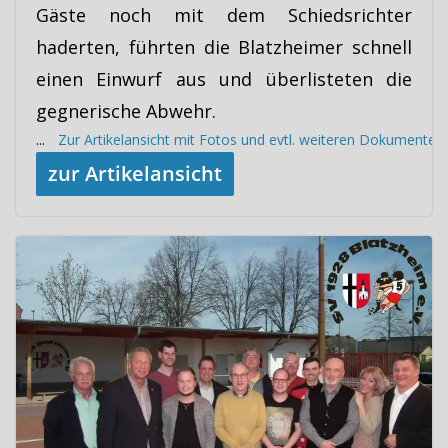
Gäste noch mit dem Schiedsrichter
haderten, führten die Blatzheimer schnell
einen Einwurf aus und überlisteten die
gegnerische Abwehr.
...
Zur Artikelansicht mit Fotos und evtl. weiteren Dokumenten
zur Artikelansicht