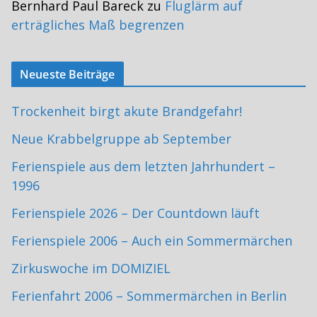
Bernhard Paul Bareck
zu
Fluglärm auf
erträgliches Maß begrenzen
Neueste Beiträge
Trockenheit birgt akute Brandgefahr!
Neue Krabbelgruppe ab September
Ferienspiele aus dem letzten Jahrhundert –
1996
Ferienspiele 2026 – Der Countdown läuft
Ferienspiele 2006 – Auch ein Sommermärchen
Zirkuswoche im DOMIZIEL
Ferienfahrt 2006 – Sommermärchen in Berlin