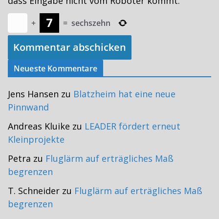
dass Eingabe nicht vom Roboter kommt.
+
=
sechszehn
Neueste Kommentare
Jens Hansen
zu
Blatzheim hat eine neue
Pinnwand
Andreas Kluike
zu
LEADER fördert erneut
Kleinprojekte
Petra
zu
Fluglärm auf erträgliches Maß
begrenzen
T. Schneider
zu
Fluglärm auf erträgliches Maß
begrenzen