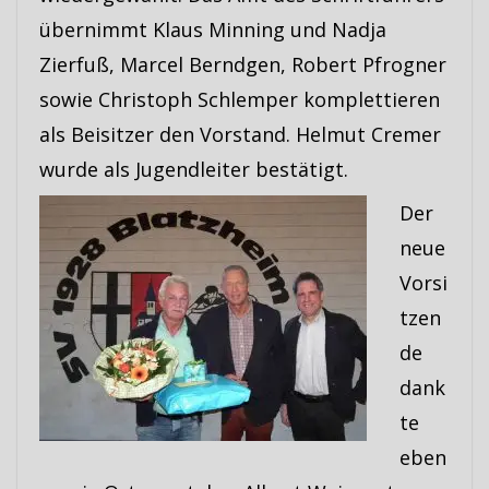
übernimmt Klaus Minning und Nadja
Zierfuß, Marcel Berndgen, Robert Pfrogner
sowie Christoph Schlemper komplettieren
als Beisitzer den Vorstand. Helmut Cremer
wurde als Jugendleiter bestätigt.
Der
neue
Vorsi
tzen
de
dank
te
eben