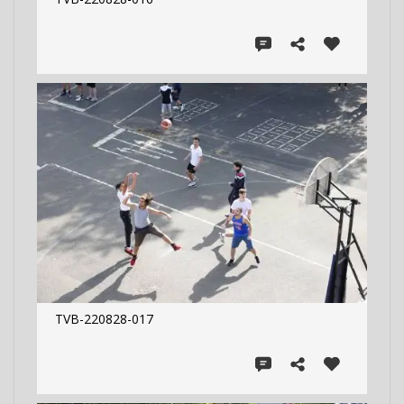
TVB-220828-017