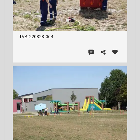
TVB-220828-064