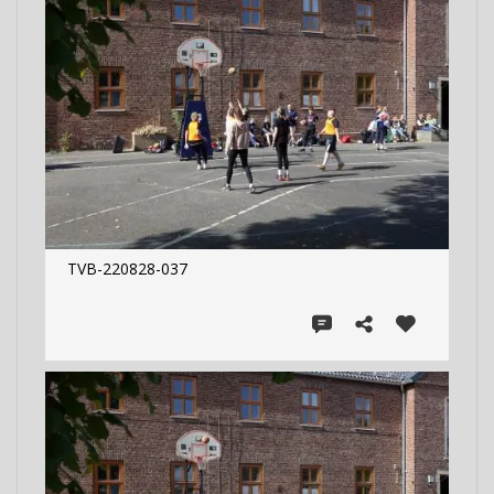
TVB-220828-037