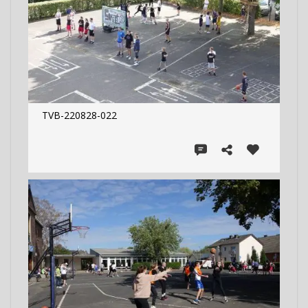
TVB-220828-022