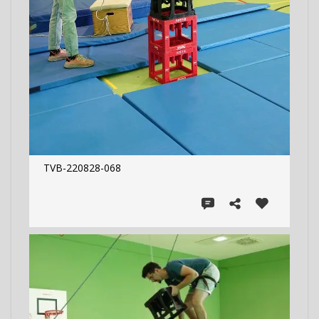
TVB-220828-068