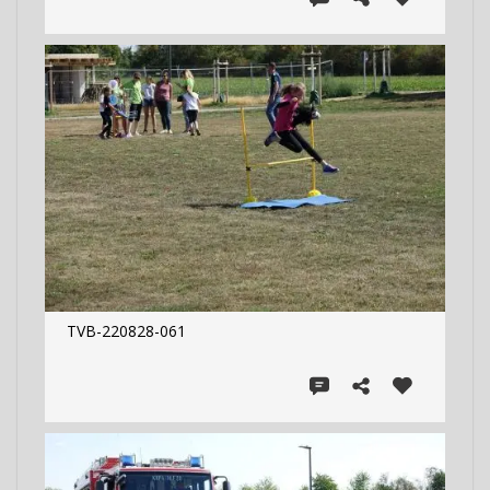
TVB-220828-061