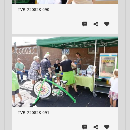
TVB-220828-090
TVB-220828-091