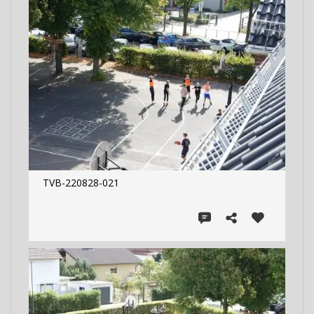
TVB-220828-021