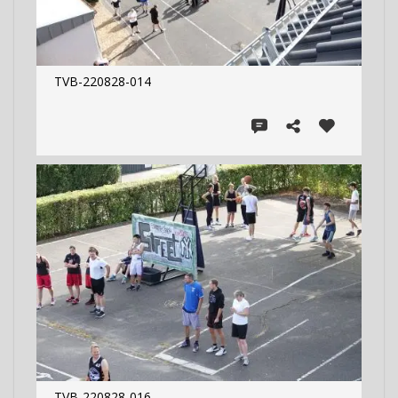
TVB-220828-014
TVB-220828-016