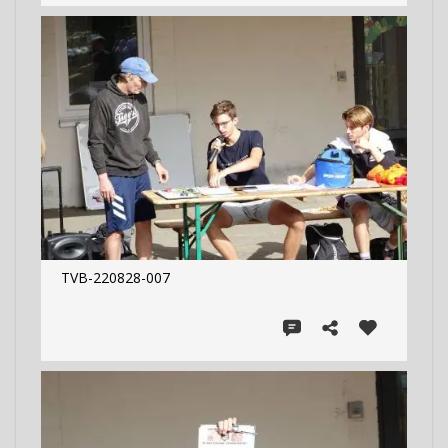
TVB-220828-007