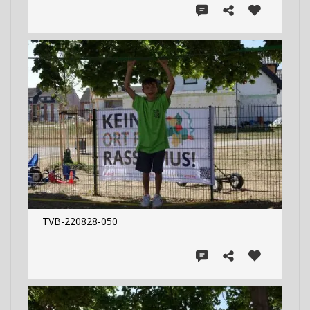
TVB-220828-050