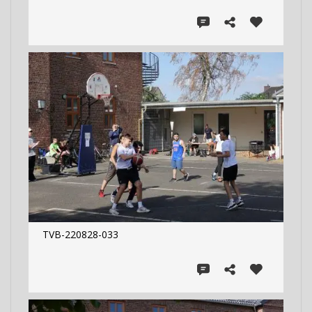
TVB-220828-033