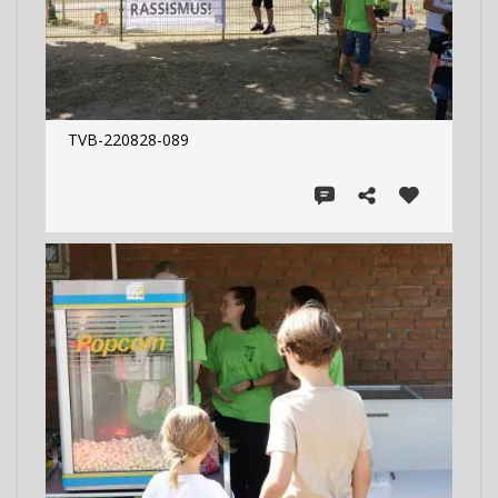
TVB-220828-089