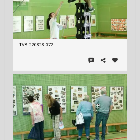
TVB-220828-072