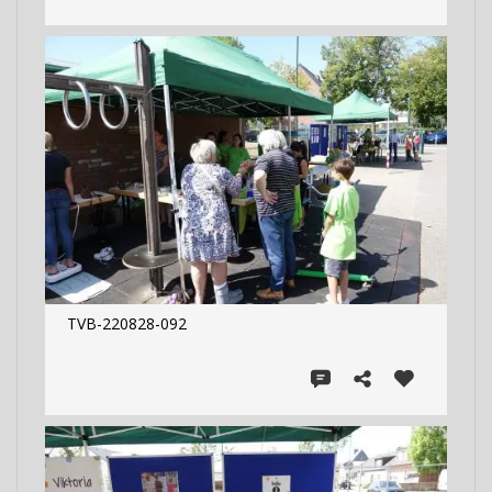
TVB-220828-092