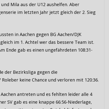
und Mila aus der U12 aushelfen. Aber
serie im letzten Jahr jetzt gleich der 2. Sieg
mussten in Aachen gegen BG Aachen/DJK
gleich im 1. Achtel wer das bessere Team ist.
Am Ende gab es einen ungefährdeten 108:31-
e der Bezirksliga gegen die
 Roleber keine Chance und verloren mit 120:36.
achen antreten und es fehlten leider alle 4
er SV gab es eine knappe 66:56-Niederlage,