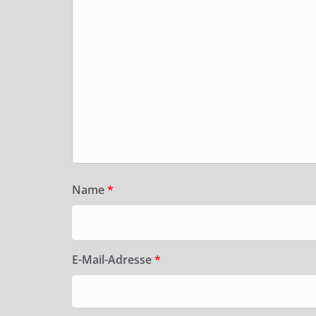
Name
*
E-Mail-Adresse
*