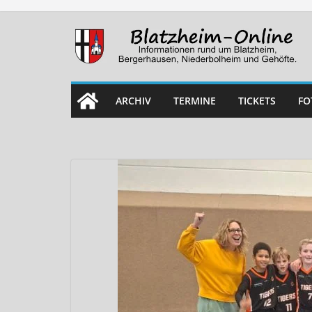
Skip
to
content
ARCHIV
TERMINE
TICKETS
FO