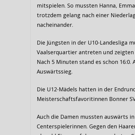
mitspielen. So mussten Hanna, Emma 
trotzdem gelang nach einer Niederlagen
nacheinander.
Die Jüngsten in der U10-Landesliga 
Vaalserquartier antreten und zeigten 
Nach 5 Minuten stand es schon 16:0. 
Auswärtssieg.
Die U12-Mädels hatten in der Endrund
Meisterschaftsfavoritinnen Bonner SV
Auch die Damen mussten auswärts in A
Centerspielerinnen. Gegen den Haaren