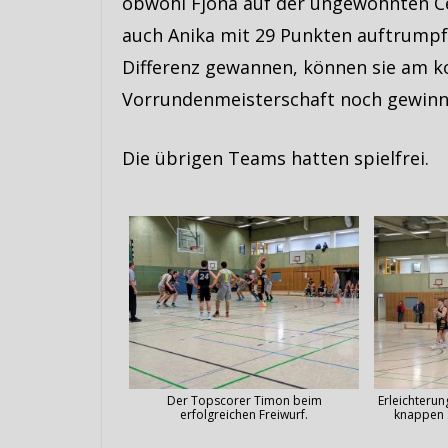
obwohl Fjona auf der ungewohnten Cen
auch Anika mit 29 Punkten auftrumpft
Differenz gewannen, können sie am k
Vorrundenmeisterschaft noch gewinn
Die übrigen Teams hatten spielfrei.
Der Topscorer Timon beim
Erleichteru
erfolgreichen Freiwurf.
knappen 