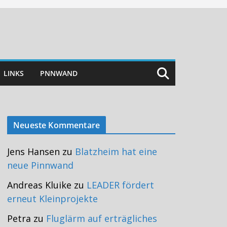
LINKS
PNNWAND
Neueste Kommentare
Jens Hansen
zu
Blatzheim hat eine
neue Pinnwand
Andreas Kluike
zu
LEADER fördert
erneut Kleinprojekte
Petra
zu
Fluglärm auf erträgliches