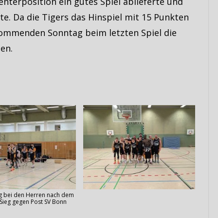
terposition ein gutes Spiel ablieferte und
e. Da die Tigers das Hinspiel mit 15 Punkten
ommenden Sonntag beim letzten Spiel die
en.
ng bei den Herren nach dem
Sieg gegen Post SV Bonn