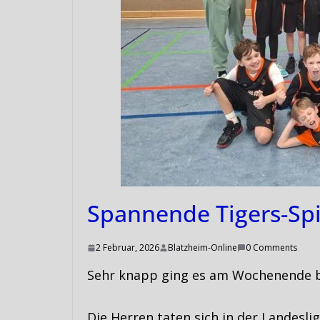
Spannende Tigers-Spi
2 Februar, 2026
Blatzheim-Online
0 Comments
Sehr knapp ging es am Wochenende be
Die Herren taten sich in der Landesl