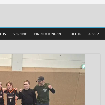
TOS
VEREINE
EINRICHTUNGEN
POLITIK
A BIS Z