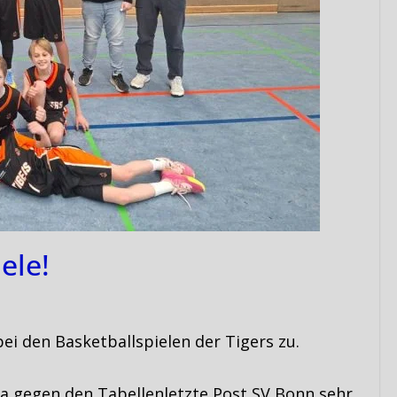
ele!
i den Basketballspielen der Tigers zu.
iga gegen den Tabellenletzte Post SV Bonn sehr