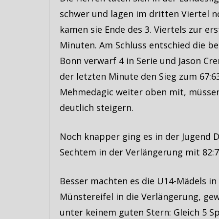
schwer und lagen im dritten Viertel
kamen sie Ende des 3. Viertels zur ers
Minuten. Am Schluss entschied die be
Bonn verwarf 4 in Serie und Jason Cre
der letzten Minute den Sieg zum 67:63
Mehmedagic weiter oben mit, müssen s
deutlich steigern.
Noch knapper ging es in der Jugend Di
Sechtem in der Verlängerung mit 82:7
Besser machten es die U14-Mädels in 
Münstereifel in die Verlängerung, gew
unter keinem guten Stern: Gleich 5 S