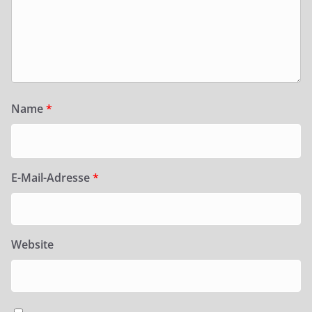
Name
*
E-Mail-Adresse
*
Website