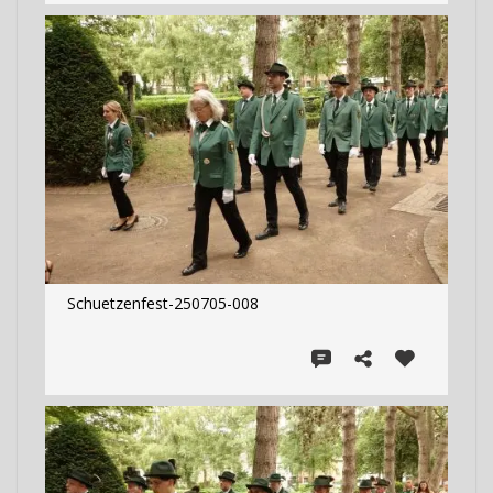
Schuetzenfest-250705-008