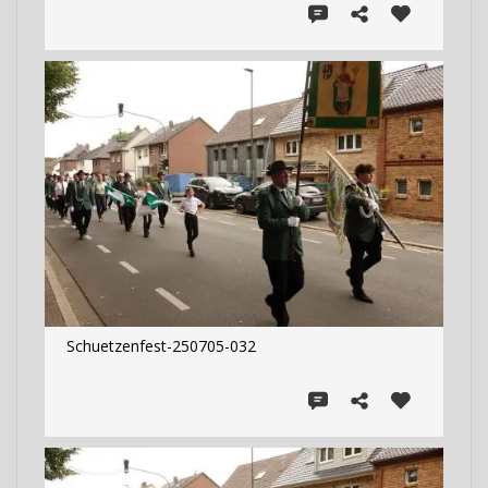
Schuetzenfest-250705-032