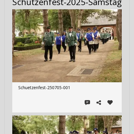
Schützenfest-2025-Samstag
Schuetzenfest-250705-001