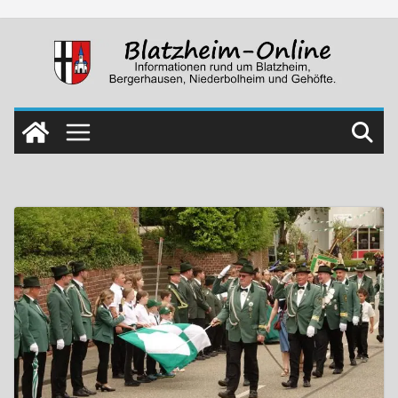
Skip
to
content