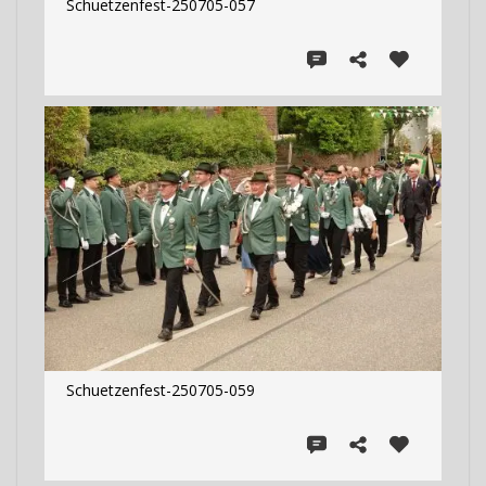
Schuetzenfest-250705-057
Schuetzenfest-250705-059