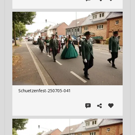
Schuetzenfest-250705-041