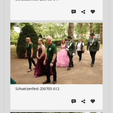
Schuetzenfest-250705-012