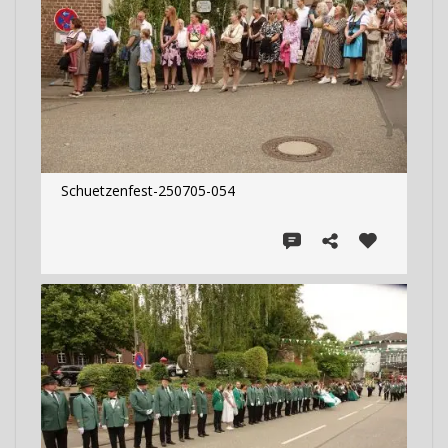
Schuetzenfest-250705-054