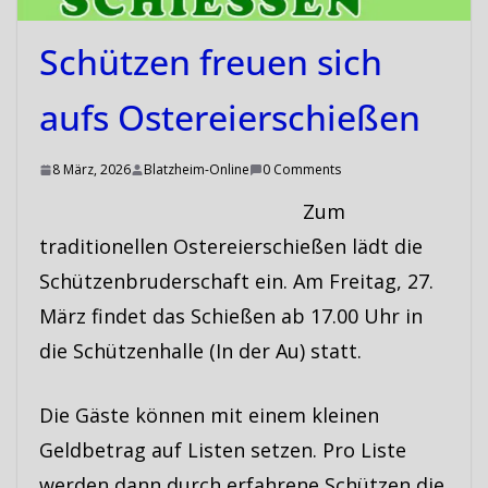
Schützen freuen sich
aufs Ostereierschießen
8 März, 2026
Blatzheim-Online
0 Comments
Zum
traditionellen Ostereierschießen lädt die
Schützenbruderschaft ein. Am Freitag, 27.
März findet das Schießen ab 17.00 Uhr in
die Schützenhalle (In der Au) statt.
Die Gäste können mit einem kleinen
Geldbetrag auf Listen setzen. Pro Liste
werden dann durch erfahrene Schützen die