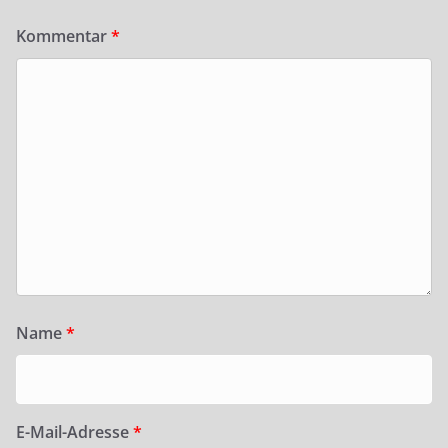
Kommentar
*
Name
*
E-Mail-Adresse
*