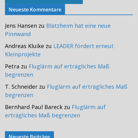
Neueste Kommentare
Jens Hansen
zu
Blatzheim hat eine neue
Pinnwand
Andreas Kluike
zu
LEADER fördert erneut
Kleinprojekte
Petra
zu
Fluglärm auf erträgliches Maß
begrenzen
T. Schneider
zu
Fluglärm auf erträgliches Maß
begrenzen
Bernhard Paul Bareck
zu
Fluglärm auf
erträgliches Maß begrenzen
Neueste Beiträge