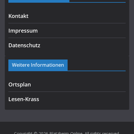
Kontakt
Impressum
Datenschutz
Weitere Informationen
Ortsplan
Lesen-Krass
Copyright © 2026
Blatzheim-Online
. All rights reserved.