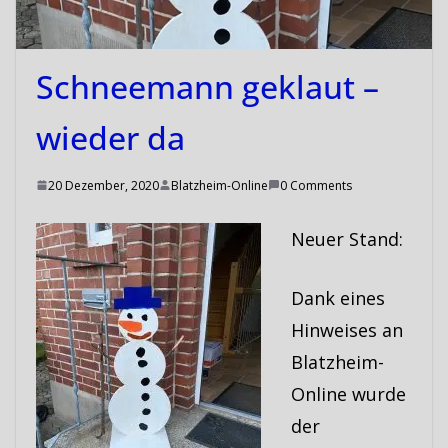
Schneemann geklaut –
wieder da
20 Dezember, 2020
Blatzheim-Online
0 Comments
Neuer Stand:
Dank eines
Hinweises an
Blatzheim-
Online wurde
der