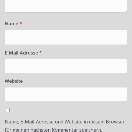
Name
*
E-Mail-Adresse
*
Website
Name, E-Mail-Adresse und Website in diesem Browser
für meinen nächsten Kommentar speichern.