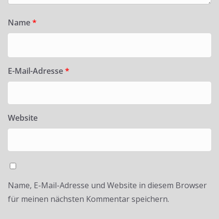
Name
*
E-Mail-Adresse
*
Website
Name, E-Mail-Adresse und Website in diesem Browser
für meinen nächsten Kommentar speichern.