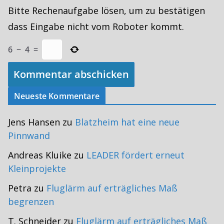
Bitte Rechenaufgabe lösen, um zu bestätigen
dass Eingabe nicht vom Roboter kommt.
6
−
4
=
Neueste Kommentare
Jens Hansen
zu
Blatzheim hat eine neue
Pinnwand
Andreas Kluike
zu
LEADER fördert erneut
Kleinprojekte
Petra
zu
Fluglärm auf erträgliches Maß
begrenzen
T. Schneider
zu
Fluglärm auf erträgliches Maß