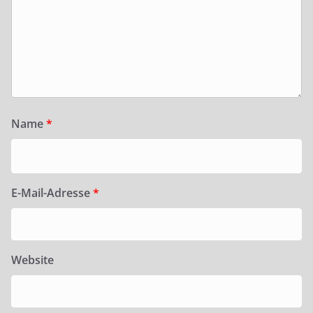
Name
*
E-Mail-Adresse
*
Website