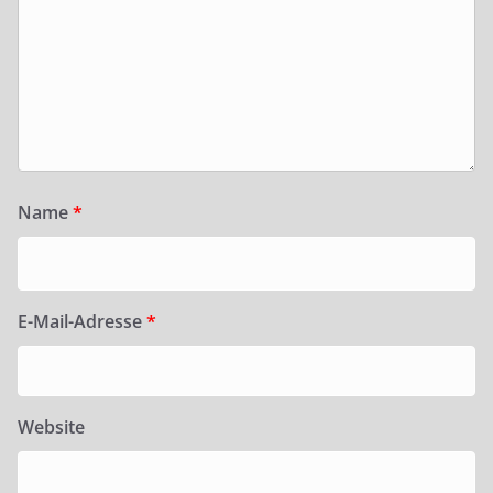
Name
*
E-Mail-Adresse
*
Website