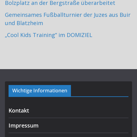
Bolzplatz an der Bergstraße überarbeitet
Gemeinsames Fußballturnier der Juzes aus Buir
und Blatzheim
„Cool Kids Training“ im DOMIZIEL
Wichtige Informationen
Kontakt
Impressum