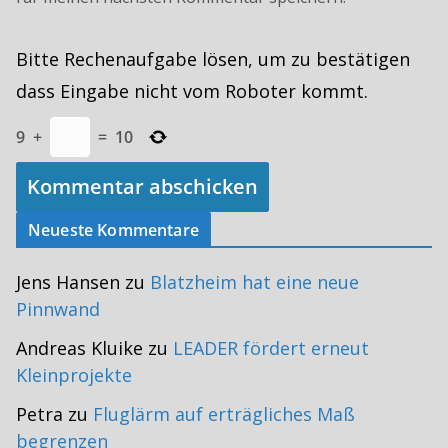
Bitte Rechenaufgabe lösen, um zu bestätigen
dass Eingabe nicht vom Roboter kommt.
9
+
=
10
Neueste Kommentare
Jens Hansen
zu
Blatzheim hat eine neue
Pinnwand
Andreas Kluike
zu
LEADER fördert erneut
Kleinprojekte
Petra
zu
Fluglärm auf erträgliches Maß
begrenzen