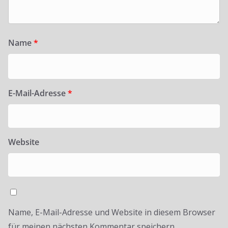
Name
*
E-Mail-Adresse
*
Website
Name, E-Mail-Adresse und Website in diesem Browser
für meinen nächsten Kommentar speichern.