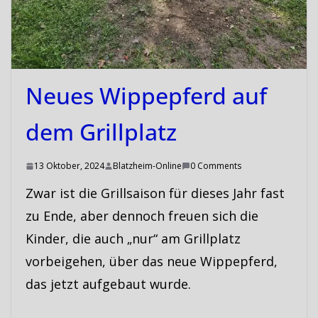
Neues Wippepferd auf
dem Grillplatz
13 Oktober, 2024
Blatzheim-Online
0 Comments
Zwar ist die Grillsaison für dieses Jahr fast
zu Ende, aber dennoch freuen sich die
Kinder, die auch „nur“ am Grillplatz
vorbeigehen, über das neue Wippepferd,
das jetzt aufgebaut wurde.