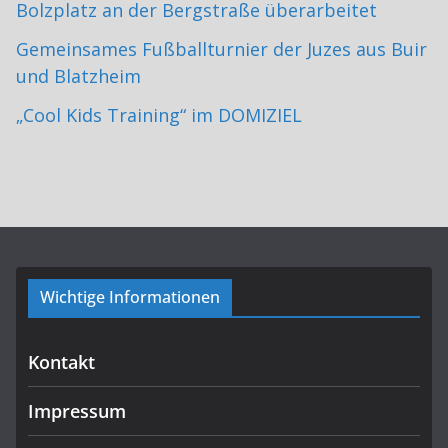
Bolzplatz an der Bergstraße überarbeitet
Gemeinsames Fußballturnier der Juzes aus Buir
und Blatzheim
„Cool Kids Training“ im DOMIZIEL
Wichtige Informationen
Kontakt
Impressum