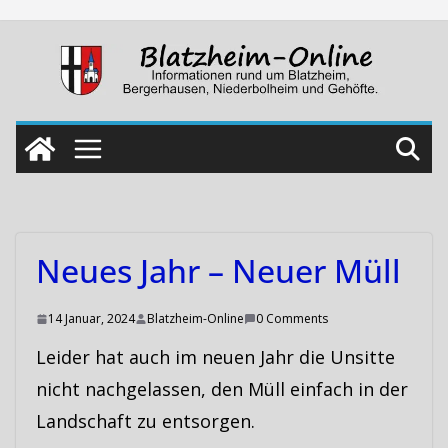
Skip
to
content
Neues Jahr – Neuer Müll
14 Januar, 2024
Blatzheim-Online
0 Comments
Leider hat auch im neuen Jahr die Unsitte
nicht nachgelassen, den Müll einfach in der
Landschaft zu entsorgen.