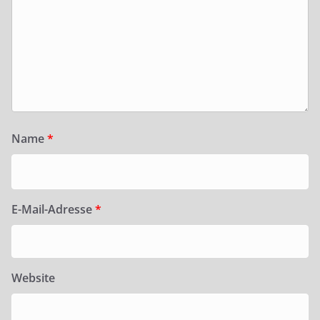
Name
*
E-Mail-Adresse
*
Website