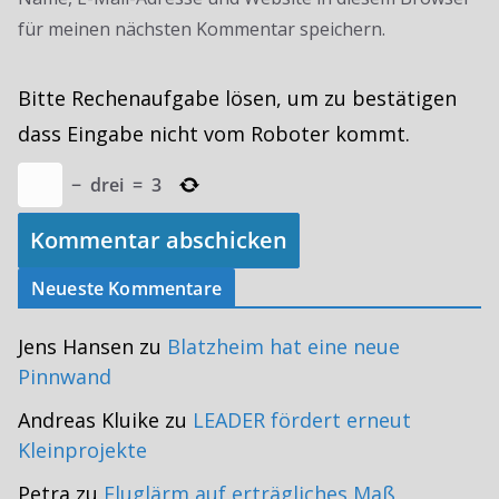
für meinen nächsten Kommentar speichern.
Bitte Rechenaufgabe lösen, um zu bestätigen
dass Eingabe nicht vom Roboter kommt.
−
drei
=
3
Neueste Kommentare
Jens Hansen
zu
Blatzheim hat eine neue
Pinnwand
Andreas Kluike
zu
LEADER fördert erneut
Kleinprojekte
Petra
zu
Fluglärm auf erträgliches Maß