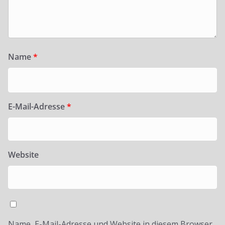
Name
*
E-Mail-Adresse
*
Website
Name, E-Mail-Adresse und Website in diesem Browser