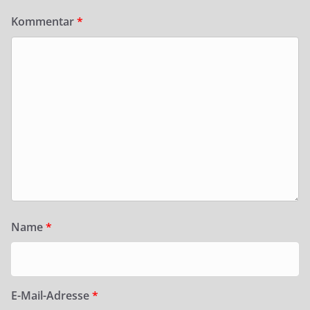
Kommentar
*
Name
*
E-Mail-Adresse
*