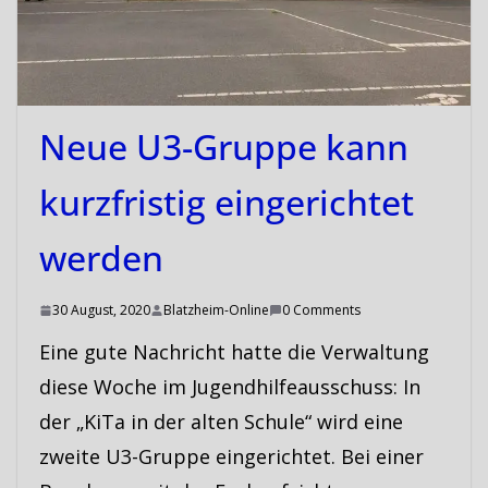
Neue U3-Gruppe kann
kurzfristig eingerichtet
werden
30 August, 2020
Blatzheim-Online
0 Comments
Eine gute Nachricht hatte die Verwaltung
diese Woche im Jugendhilfeausschuss: In
der „KiTa in der alten Schule“ wird eine
zweite U3-Gruppe eingerichtet. Bei einer