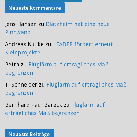
Neueste Kommentare
Jens Hansen
zu
Blatzheim hat eine neue
Pinnwand
Andreas Kluike
zu
LEADER fördert erneut
Kleinprojekte
Petra
zu
Fluglärm auf erträgliches Maß
begrenzen
T. Schneider
zu
Fluglärm auf erträgliches Maß
begrenzen
Bernhard Paul Bareck
zu
Fluglärm auf
erträgliches Maß begrenzen
Neueste Beiträge