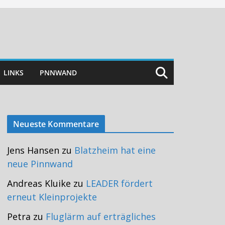
LINKS
PNNWAND
Neueste Kommentare
Jens Hansen
zu
Blatzheim hat eine
neue Pinnwand
Andreas Kluike
zu
LEADER fördert
erneut Kleinprojekte
Petra
zu
Fluglärm auf erträgliches