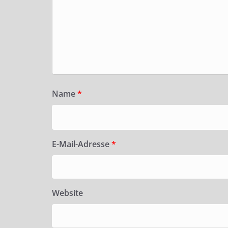
Name
*
E-Mail-Adresse
*
Website