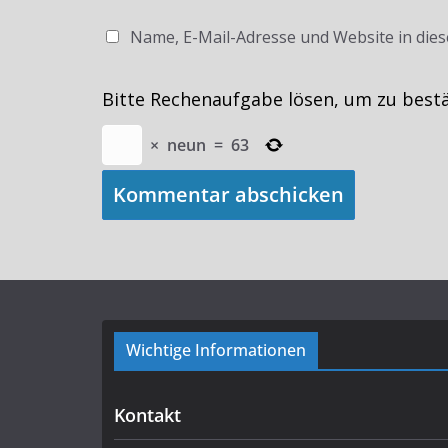
Name, E-Mail-Adresse und Website in die
Bitte Rechenaufgabe lösen, um zu best
×
neun
=
63
Wichtige Informationen
Kontakt