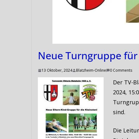
Neue Turngruppe für 
13 Oktober, 2024
Blatzheim-Online
0 Comments
Der TV-Bl
2024, 15:
Turngrupp
sind.
Die Leit