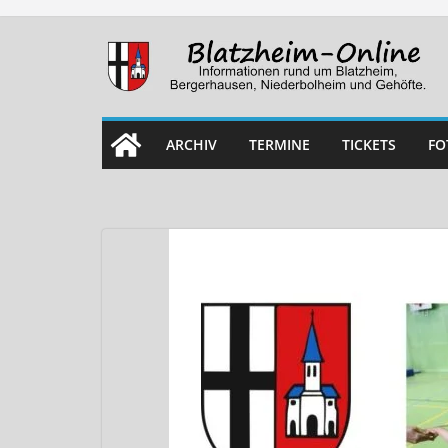
Skip
to
content
ARCHIV
TERMINE
TICKETS
FO