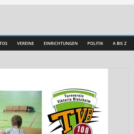
TOS
VEREINE
EINRICHTUNGEN
POLITIK
A BIS Z