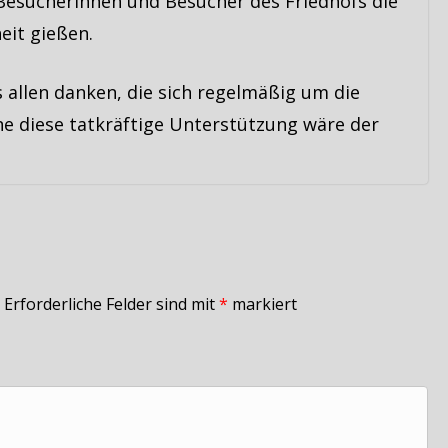
, Besucherinnen und Besucher des Friedhofs die
eit gießen.
 allen danken, die sich regelmäßig um die
e diese tatkräftige Unterstützung wäre der
Erforderliche Felder sind mit
*
markiert