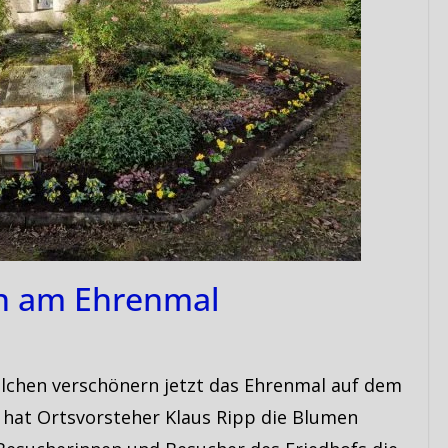
n am Ehrenmal
lchen verschönern jetzt das Ehrenmal auf dem
en hat Ortsvorsteher Klaus Ripp die Blumen