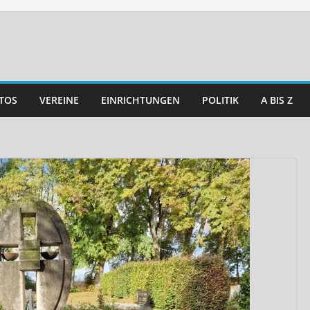
TOS
VEREINE
EINRICHTUNGEN
POLITIK
A BIS Z