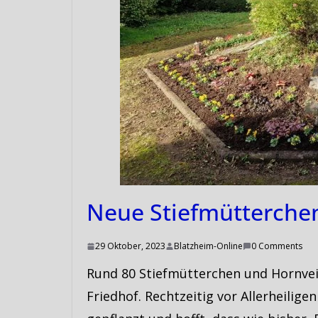
Neue Stiefmütterche
29 Oktober, 2023
Blatzheim-Online
0 Comments
Rund 80 Stiefmütterchen und Hornvei
Friedhof. Rechtzeitig vor Allerheilig