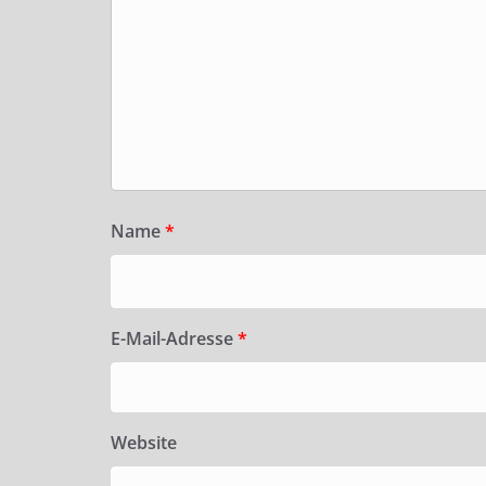
Name
*
E-Mail-Adresse
*
Website