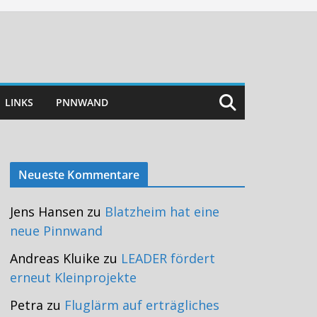
LINKS
PNNWAND
Neueste Kommentare
Jens Hansen
zu
Blatzheim hat eine
neue Pinnwand
Andreas Kluike
zu
LEADER fördert
erneut Kleinprojekte
Petra
zu
Fluglärm auf erträgliches