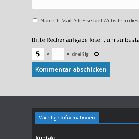
Name, E-Mail-Adresse und Website in die
Bitte Rechenaufgabe lösen, um zu best
×
=
dreißig
Wichtige Informationen
Kontakt