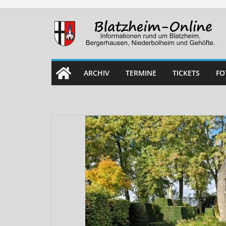
Skip
to
content
ARCHIV
TERMINE
TICKETS
FO