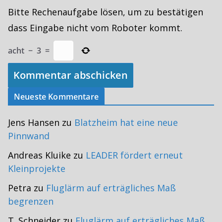
Bitte Rechenaufgabe lösen, um zu bestätigen
dass Eingabe nicht vom Roboter kommt.
acht
−
3
=
Neueste Kommentare
Jens Hansen
zu
Blatzheim hat eine neue
Pinnwand
Andreas Kluike
zu
LEADER fördert erneut
Kleinprojekte
Petra
zu
Fluglärm auf erträgliches Maß
begrenzen
T. Schneider
zu
Fluglärm auf erträgliches Maß