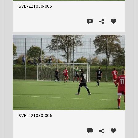
SVB-221030-005
SVB-221030-006