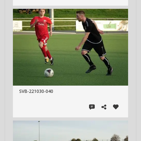
SVB-221030-040