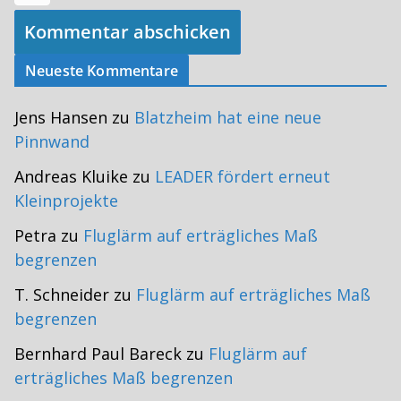
Neueste Kommentare
Jens Hansen
zu
Blatzheim hat eine neue
Pinnwand
Andreas Kluike
zu
LEADER fördert erneut
Kleinprojekte
Petra
zu
Fluglärm auf erträgliches Maß
begrenzen
T. Schneider
zu
Fluglärm auf erträgliches Maß
begrenzen
Bernhard Paul Bareck
zu
Fluglärm auf
erträgliches Maß begrenzen