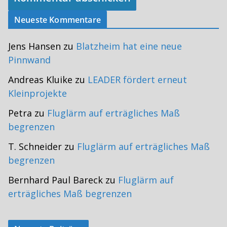
Neueste Kommentare
Jens Hansen
zu
Blatzheim hat eine neue
Pinnwand
Andreas Kluike
zu
LEADER fördert erneut
Kleinprojekte
Petra
zu
Fluglärm auf erträgliches Maß
begrenzen
T. Schneider
zu
Fluglärm auf erträgliches Maß
begrenzen
Bernhard Paul Bareck
zu
Fluglärm auf
erträgliches Maß begrenzen