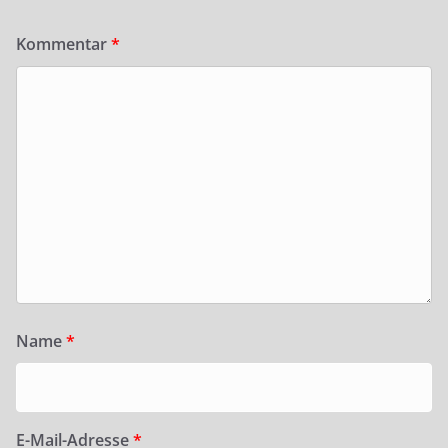
Kommentar
*
Name
*
E-Mail-Adresse
*