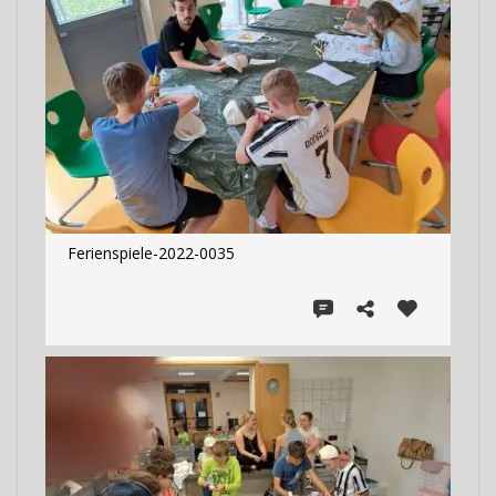
Ferienspiele-2022-0035