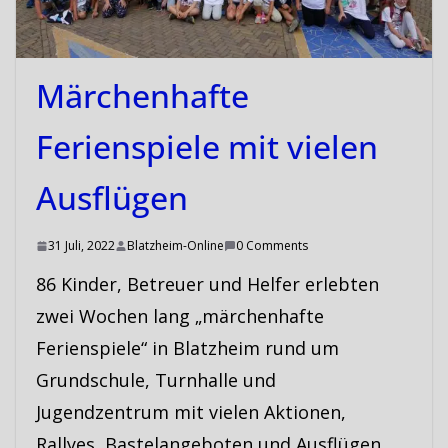
Märchenhafte
Ferienspiele mit vielen
Ausflügen
31 Juli, 2022
Blatzheim-Online
0 Comments
86 Kinder, Betreuer und Helfer erlebten
zwei Wochen lang „märchenhafte
Ferienspiele“ in Blatzheim rund um
Grundschule, Turnhalle und
Jugendzentrum mit vielen Aktionen,
Rallyes, Bastelangeboten und Ausflügen.