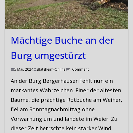
Mächtige Buche an der
Burg umgestürzt
5 Mai, 2024
Blatzheim-Online
1 Comment
An der Burg Bergerhausen fehlt nun ein
markantes Wahrzeichen. Einer der ältesten
Bäume, die prächtige Rotbuche am Weiher,
fiel am Sonntagnachmittag ohne
Vorwarnung um und landete im Weier. Zu
dieser Zeit herrschte kein starker Wind.