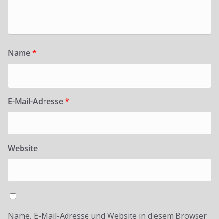
Name
*
E-Mail-Adresse
*
Website
Name, E-Mail-Adresse und Website in diesem Browser