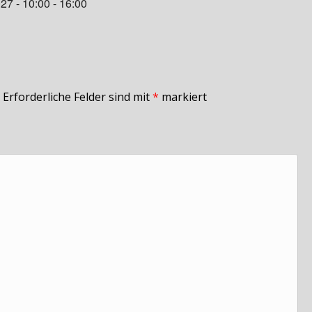
27 - 10:00 - 16:00
Erforderliche Felder sind mit
*
markiert