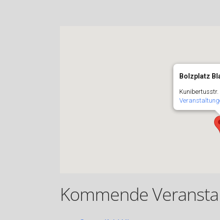
Bolzplatz B
Kunibertusstr.
Veranstaltung
Kommende Veransta