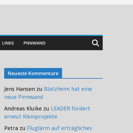
LINKS
PNNWAND
Neueste Kommentare
Jens Hansen
zu
Blatzheim hat eine
neue Pinnwand
Andreas Kluike
zu
LEADER fördert
erneut Kleinprojekte
Petra
zu
Fluglärm auf erträgliches