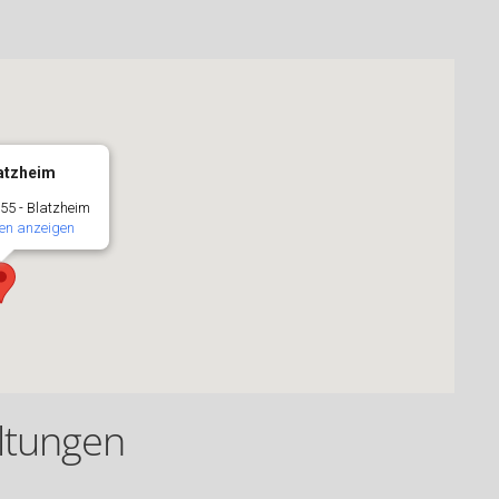
latzheim
 55 - Blatzheim
en anzeigen
ltungen