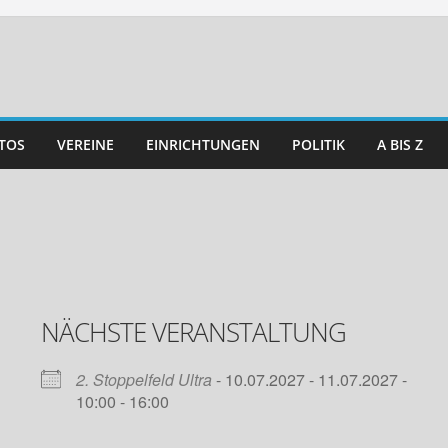
TOS
VEREINE
EINRICHTUNGEN
POLITIK
A BIS Z
NÄCHSTE VERANSTALTUNG
2. Stoppelfeld Ultra
- 10.07.2027 - 11.07.2027 -
10:00 - 16:00