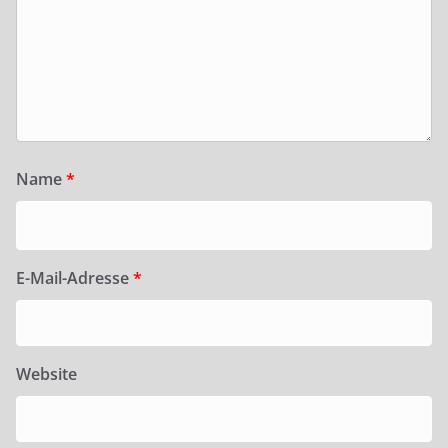
Name
*
E-Mail-Adresse
*
Website