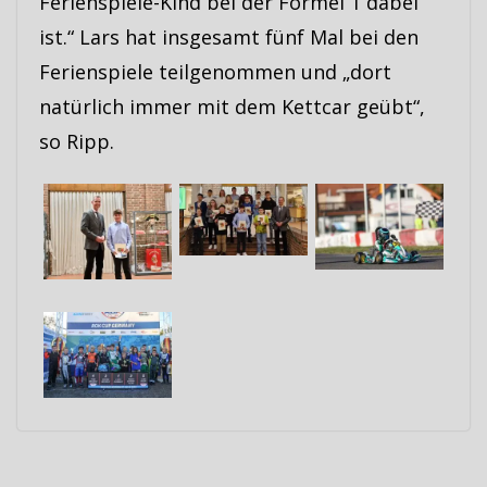
Ferienspiele-Kind bei der Formel 1 dabei
ist.“ Lars hat insgesamt fünf Mal bei den
Ferienspiele teilgenommen und „dort
natürlich immer mit dem Kettcar geübt“,
so Ripp.