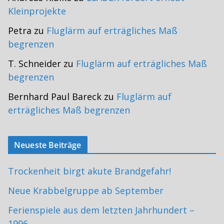
Kleinprojekte
Petra
zu
Fluglärm auf erträgliches Maß
begrenzen
T. Schneider
zu
Fluglärm auf erträgliches Maß
begrenzen
Bernhard Paul Bareck
zu
Fluglärm auf
erträgliches Maß begrenzen
Neueste Beiträge
Trockenheit birgt akute Brandgefahr!
Neue Krabbelgruppe ab September
Ferienspiele aus dem letzten Jahrhundert –
1996