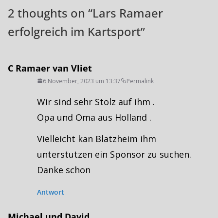
2 thoughts on “
Lars Ramaer
erfolgreich im Kartsport
”
C Ramaer van Vliet
6 November, 2023 um 13:37
Permalink
Wir sind sehr Stolz auf ihm .
Opa und Oma aus Holland .
Vielleicht kan Blatzheim ihm
unterstutzen ein Sponsor zu suchen.
Danke schon
Antwort
Michael und David