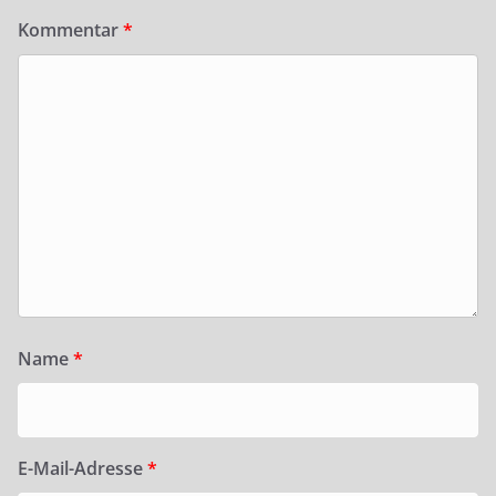
Kommentar
*
Name
*
E-Mail-Adresse
*