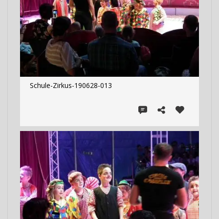
Schule-Zirkus-190628-013