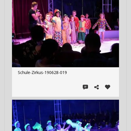
Schule-Zirkus-190628-019