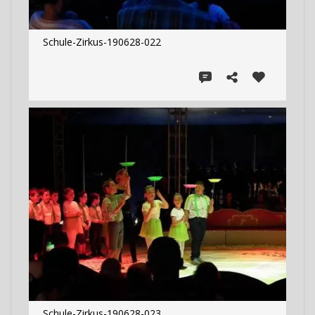
Schule-Zirkus-190628-022
Schule-Zirkus-190628-023