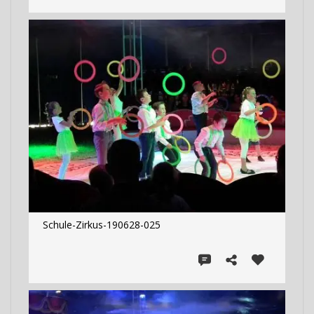
Schule-Zirkus-190628-025