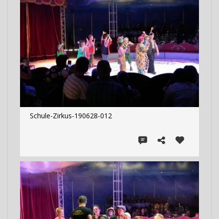
Schule-Zirkus-190628-012