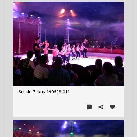
Schule-Zirkus-190628-011