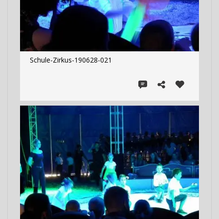
Schule-Zirkus-190628-021