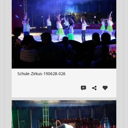
Schule-Zirkus-190628-026