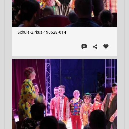
Schule-Zirkus-190628-014