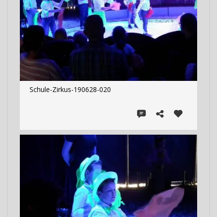
Schule-Zirkus-190628-020