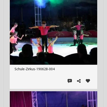
Schule-Zirkus-190628-004