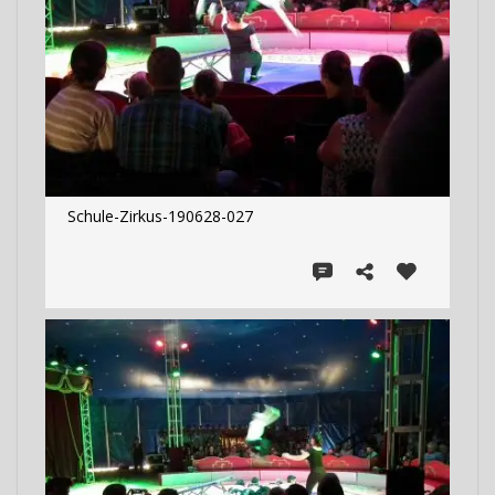
Schule-Zirkus-190628-027