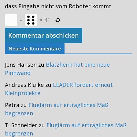
dass Eingabe nicht vom Roboter kommt.
+
=
11
Neueste Kommentare
Jens Hansen
zu
Blatzheim hat eine neue
Pinnwand
Andreas Kluike
zu
LEADER fördert erneut
Kleinprojekte
Petra
zu
Fluglärm auf erträgliches Maß
begrenzen
T. Schneider
zu
Fluglärm auf erträgliches Maß
begrenzen