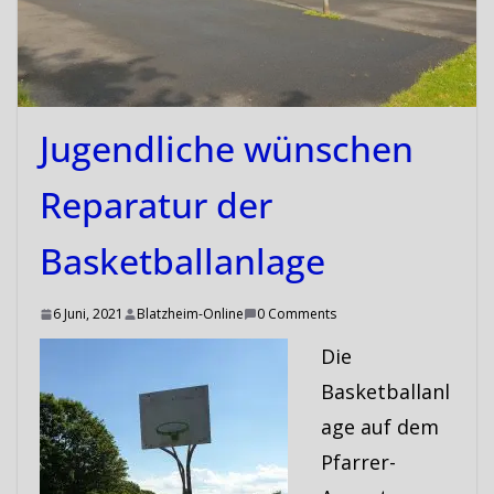
Jugendliche wünschen
Reparatur der
Basketballanlage
6 Juni, 2021
Blatzheim-Online
0 Comments
Die
Basketballanl
age auf dem
Pfarrer-