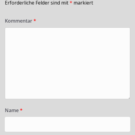
Erforderliche Felder sind mit
*
markiert
Kommentar
*
Name
*