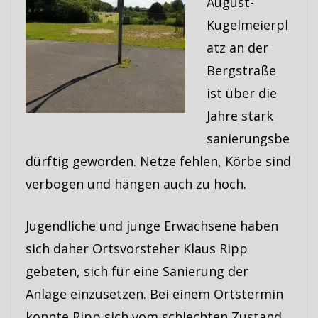
August-
Kugelmeierpl
atz an der
Bergstraße
ist über die
Jahre stark
sanierungsbe
dürftig geworden. Netze fehlen, Körbe sind
verbogen und hängen auch zu hoch.
Jugendliche und junge Erwachsene haben
sich daher Ortsvorsteher Klaus Ripp
gebeten, sich für eine Sanierung der
Anlage einzusetzen. Bei einem Ortstermin
konnte Ripp sich vom schlechten Zustand