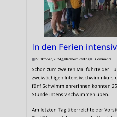
In den Ferien intens
27 Oktober, 2024
Blatzheim-Online
0 Comments
Schon zum zweiten Mal führte der Tur
zweiwöchigen Intensivschwimmkurs d
fünf Schwimmlehrerinnen konnten 25 
Stunde intensiv schwimmen üben.
Am letzten Tag überreichte der Vorsi