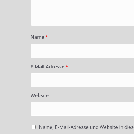
Name
*
E-Mail-Adresse
*
Website
Name, E-Mail-Adresse und Website in die