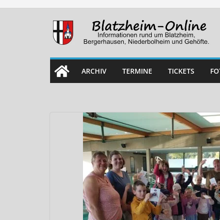
Skip
to
content
ARCHIV
TERMINE
TICKETS
FO