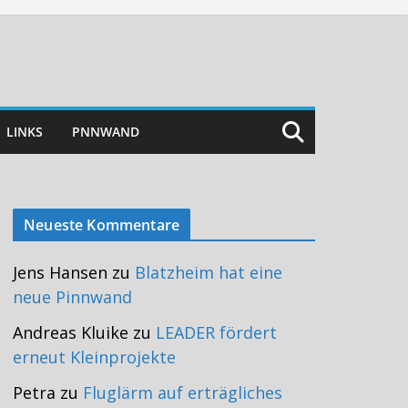
LINKS
PNNWAND
Neueste Kommentare
Jens Hansen
zu
Blatzheim hat eine
neue Pinnwand
Andreas Kluike
zu
LEADER fördert
erneut Kleinprojekte
Petra
zu
Fluglärm auf erträgliches