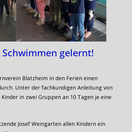
iv Schwimmen gelernt!
nverein Blatzheim in den Ferien einen
urch. Unter der fachkundigen Anleitung von
Kinder in zwei Gruppen an 10 Tagen je eine
tzende Josef Weingarten allen Kindern ein