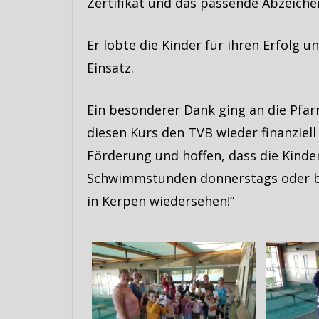
Zertifikat und das passende Abzeiche
Er lobte die Kinder für ihren Erfolg 
Einsatz.
Ein besonderer Dank ging an die Pfarr
diesen Kurs den TVB wieder finanziell
Förderung und hoffen, dass die Kinder
Schwimmstunden donnerstags oder b
in Kerpen wiedersehen!“