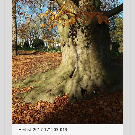
Herbst-2017-171203-013