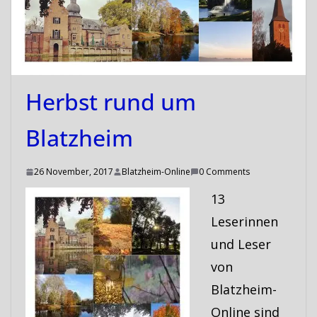
Herbst rund um
Blatzheim
26 November, 2017
Blatzheim-Online
0 Comments
13
Leserinnen
und Leser
von
Blatzheim-
Online sind