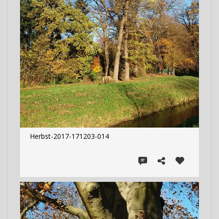
Herbst-2017-171203-014