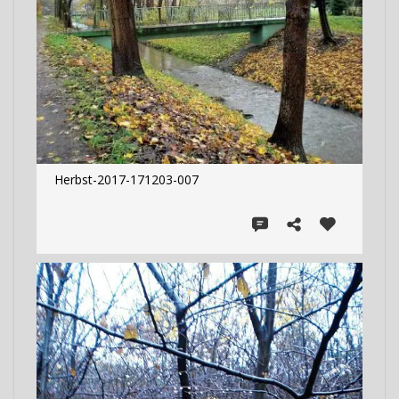
Herbst-2017-171203-007